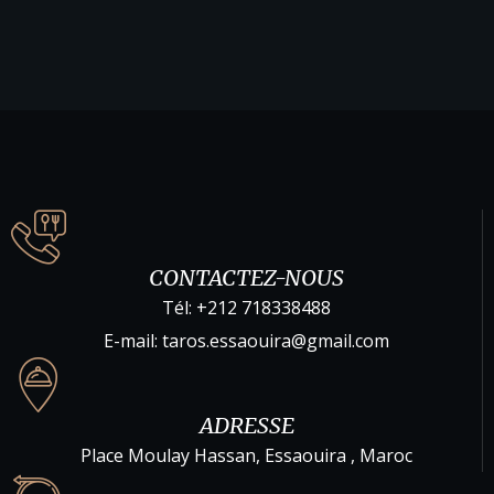
CONTACTEZ-NOUS
Tél: +212 718338488
E-mail: taros.essaouira@gmail.com
ADRESSE
Place Moulay Hassan, Essaouira , Maroc